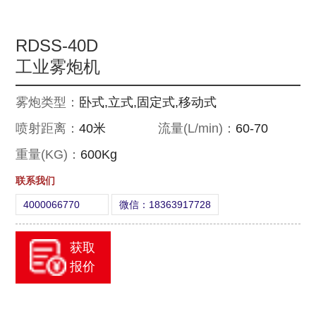
RDSS-40D
工业雾炮机
雾炮类型：
卧式,立式,固定式,移动式
喷射距离：
40米
流量(L/min)：
60-70
重量(KG)：
600Kg
联系我们
4000066770
微信：18363917728
获取
报价