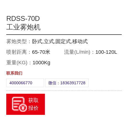
RDSS-70D
工业雾炮机
雾炮类型：
卧式,立式,固定式,移动式
喷射距离：
65-70米
流量(L/min)：
100-120L
重量(KG)：
1000Kg
联系我们
4000066770
微信：18363917728
获取
报价