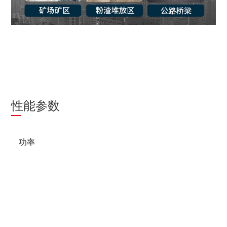
性能参数
功率