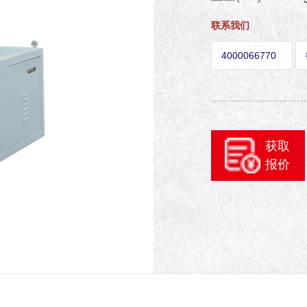
联系我们
4000066770
获取
报价