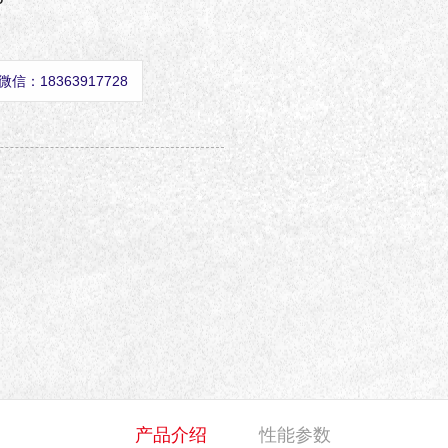
微信：18363917728
产品介绍
性能参数