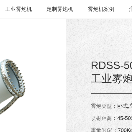
工业雾炮机
定制雾炮机
雾炮机案例
RDSS-5
工业雾
雾炮类型：
卧式,
喷射距离：
45-5
重量(KG)：
700K