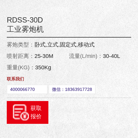
RDSS-30D
工业雾炮机
雾炮类型：
卧式,立式,固定式,移动式
喷射距离：
25-30M
流量(L/min)：
30-40L
重量(KG)：
350Kg
联系我们
4000066770
微信：18363917728
获取
报价