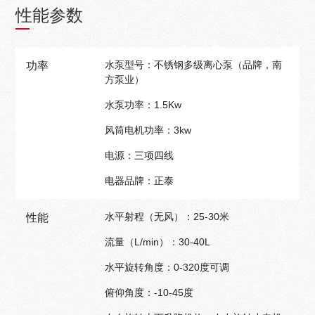
性能参数
水泵型号：不锈钢多级离心泵（品牌，南
功率
方泵业）
水泵功率：1.5Kw
风筒电机功率：3kw
电源：三项四线
电器品牌：正泰
水平射程（无风）：25-30米
性能
流量（L/min）：30-40L
水平旋转角度：0-320度可调
俯仰角度：-10-45度