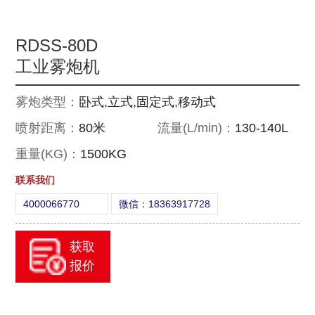
RDSS-80D
工业雾炮机
雾炮类型：
卧式,立式,固定式,移动式
喷射距离：
80米
流量(L/min)：
130-140L
重量(KG)：
1500KG
联系我们
4000066770
微信：18363917728
获取
报价