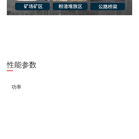
性能参数
功率