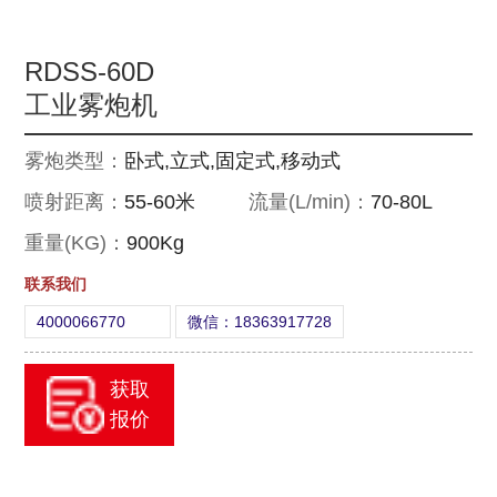
RDSS-60D
工业雾炮机
雾炮类型：
卧式,立式,固定式,移动式
喷射距离：
55-60米
流量(L/min)：
70-80L
重量(KG)：
900Kg
联系我们
4000066770
微信：18363917728
获取
报价