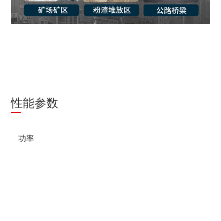
性能参数
功率