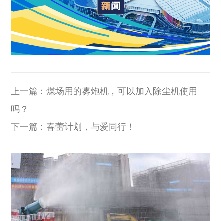
上一篇：
煤场用的雾炮机，可以加入除尘机使用
吗？
下一篇：
春蕾计划，与爱同行！