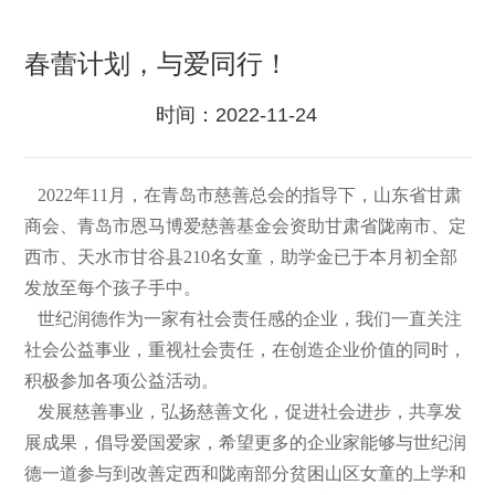
春蕾计划，与爱同行！
时间：
2022-11-24
2022年11月，在青岛市慈善总会的指导下，山东省甘肃
商会、青岛市恩马博爱慈善基金会资助甘肃省陇南市、定
西市、天水市甘谷县210名女童，助学金已于本月初全部
发放至每个孩子手中。
世纪润德作为一家有社会责任感的企业，我们一直关注
社会公益事业，重视社会责任，在创造企业价值的同时，
积极参加各项公益活动。
发展慈善事业，弘扬慈善文化，促进社会进步，共享发
展成果，倡导爱国爱家，希望更多的企业家
能够与世纪润
德一道
参与到改善定西和陇南部分贫困山区女童的上学和