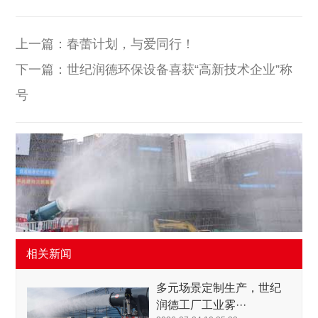
上一篇：
春蕾计划，与爱同行！
下一篇：
世纪润德环保设备喜获“高新技术企业”称
号
相关新闻
多元场景定制生产，世纪
润德工厂工业雾···