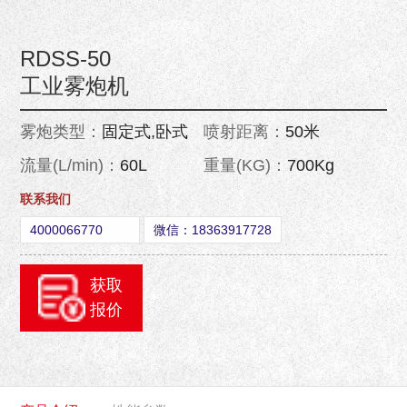
RDSS-50
工业雾炮机
雾炮类型：
固定式,卧式
喷射距离：
50米
流量(L/min)：
60L
重量(KG)：
700Kg
联系我们
4000066770
微信：18363917728
获取
报价