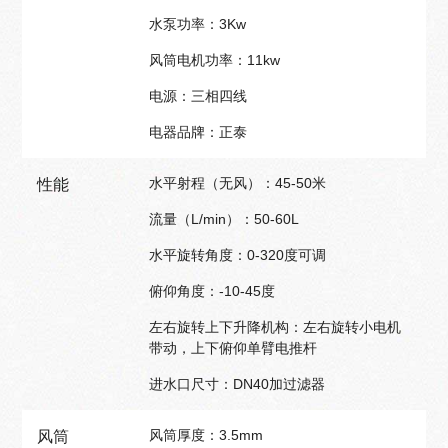
水泵功率：3Kw
风筒电机功率：11kw
电源：三相四线
电器品牌：正泰
水平射程（无风）：45-50米
性能
流量（L/min）：50-60L
水平旋转角度：0-320度可调
俯仰角度：-10-45度
左右旋转上下升降机构：左右旋转小电机
带动，上下俯仰单臂电推杆
进水口尺寸：DN40加过滤器
风筒厚度：3.5mm
风筒