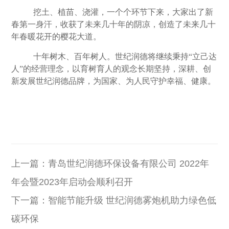
挖土、植苗、浇灌，一个个环节下来，大家出了新
春第一身汗，收获了未来几十年的阴凉，创造了未来几十
年春暖花开的樱花大道。
十年树木、百年树人。世纪润德将继续秉持“立己达
人”的经营理念，以育树育人的观念长期坚持，深耕、创
新发展世纪润德品牌，为国家、为人民守护幸福、健康。
上一篇：
青岛世纪润德环保设备有限公司 2022年
年会暨2023年启动会顺利召开
下一篇：
智能节能升级 世纪润德雾炮机助力绿色低
碳环保